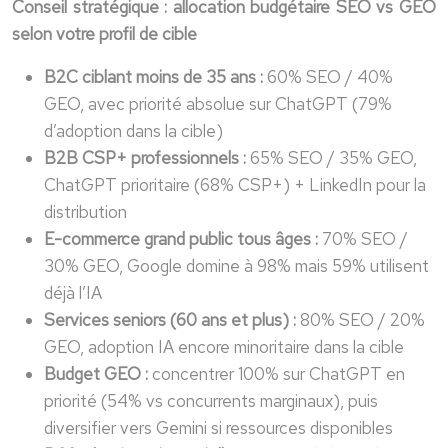
Conseil stratégique : allocation budgétaire SEO vs GEO
selon votre profil de cible
B2C ciblant moins de 35 ans :
60% SEO / 40%
GEO, avec priorité absolue sur ChatGPT (79%
d’adoption dans la cible)
B2B CSP+ professionnels :
65% SEO / 35% GEO,
ChatGPT prioritaire (68% CSP+) + LinkedIn pour la
distribution
E-commerce grand public tous âges :
70% SEO /
30% GEO, Google domine à 98% mais 59% utilisent
déjà l’IA
Services seniors (60 ans et plus) :
80% SEO / 20%
GEO, adoption IA encore minoritaire dans la cible
Budget GEO :
concentrer 100% sur ChatGPT en
priorité (54% vs concurrents marginaux), puis
diversifier vers Gemini si ressources disponibles