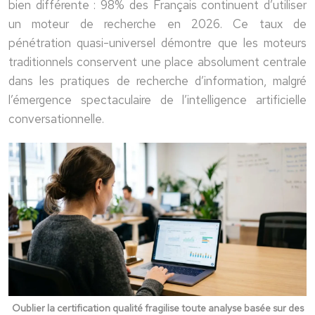
bien différente :
98
%
des Français continuent d’utiliser
un moteur de recherche en 2026. Ce taux de
pénétration quasi-universel démontre que les moteurs
traditionnels conservent une place absolument centrale
dans les pratiques de recherche d’information, malgré
l’émergence spectaculaire de l’intelligence artificielle
conversationnelle.
Oublier la certification qualité fragilise toute analyse basée sur des