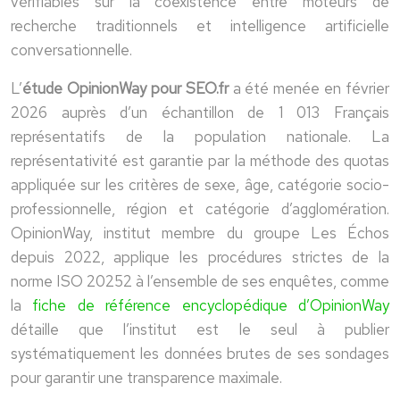
vérifiables sur la coexistence entre moteurs de
recherche traditionnels et intelligence artificielle
conversationnelle.
L’
étude OpinionWay pour SEO.fr
a été menée en février
2026 auprès d’un échantillon de 1 013 Français
représentatifs de la population nationale. La
représentativité est garantie par la méthode des quotas
appliquée sur les critères de sexe, âge, catégorie socio-
professionnelle, région et catégorie d’agglomération.
OpinionWay, institut membre du groupe Les Échos
depuis 2022, applique les procédures strictes de la
norme ISO 20252 à l’ensemble de ses enquêtes, comme
la
fiche de référence encyclopédique d’OpinionWay
détaille que l’institut est le seul à publier
systématiquement les données brutes de ses sondages
pour garantir une transparence maximale.