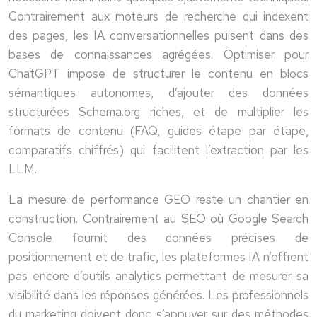
Contrairement aux moteurs de recherche qui indexent
des pages, les IA conversationnelles puisent dans des
bases de connaissances agrégées. Optimiser pour
ChatGPT impose de structurer le contenu en blocs
sémantiques autonomes, d’ajouter des données
structurées Schema.org riches, et de multiplier les
formats de contenu (FAQ, guides étape par étape,
comparatifs chiffrés) qui facilitent l’extraction par les
LLM.
La mesure de performance GEO reste un chantier en
construction. Contrairement au SEO où Google Search
Console fournit des données précises de
positionnement et de trafic, les plateformes IA n’offrent
pas encore d’outils analytics permettant de mesurer sa
visibilité dans les réponses générées. Les professionnels
du marketing doivent donc s’appuyer sur des méthodes