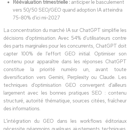
Réévaluation trimestrielle :
anticiper le basculement
vers 50/50 SEO/GEO quand adoption IA atteindra
75-80% d’ici mi-2027
La concentration du marché IA sur ChatGPT simplifie les
décisions d’optimisation. Avec 54% d’utilisateurs contre
des parts marginales pour les concurrents, ChatGPT doit
capter 100% de l’effort GEO initial. Optimiser son
contenu pour apparaître dans les réponses ChatGPT
constitue la priorité numéro un, avant toute
diversification vers Gemini, Perplexity ou Claude. Les
techniques d’optimisation GEO convergent d’ailleurs
largement avec les bonnes pratiques SEO : contenu
structuré, autorité thématique, sources citées, fraîcheur
des informations.
L’intégration du GEO dans les workflows éditoriaux
nécessite néanmoins quelques ajustements techniques.