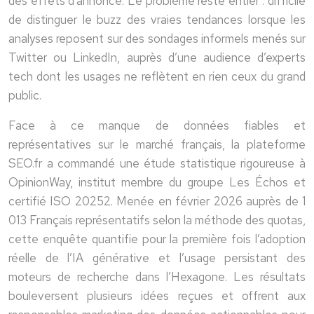
des effets d’annonce. Le problème reste entier : difficile
de distinguer le buzz des vraies tendances lorsque les
analyses reposent sur des sondages informels menés sur
Twitter ou LinkedIn, auprès d’une audience d’experts
tech dont les usages ne reflètent en rien ceux du grand
public.
Face à ce manque de données fiables et
représentatives sur le marché français, la plateforme
SEO.fr a commandé une étude statistique rigoureuse à
OpinionWay
, institut membre du groupe Les Échos et
certifié ISO 20252. Menée en février 2026 auprès de 1
013 Français représentatifs selon la méthode des quotas,
cette enquête quantifie pour la première fois l’adoption
réelle de l’IA générative et l’usage persistant des
moteurs de recherche dans l’Hexagone. Les résultats
bouleversent plusieurs idées reçues et offrent aux