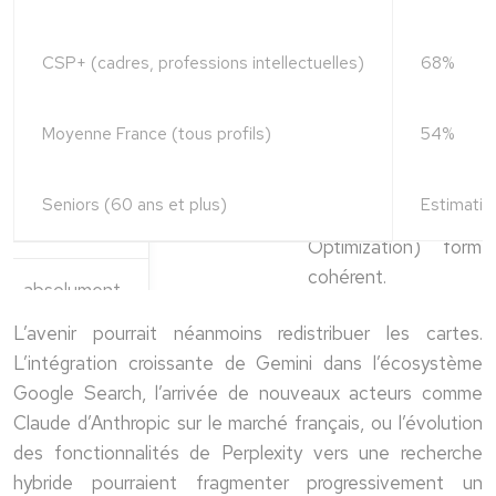
CSP+ (cadres, professions intellectuelles)
68%
Moyenne France (tous profils)
54%
Seniors (60 ans et plus)
Estimati
A
L’avenir pourrait néanmoins redistribuer les cartes.
L’intégration croissante de Gemini dans l’écosystème
Google Search, l’arrivée de nouveaux acteurs comme
Claude d’Anthropic sur le marché français, ou l’évolution
des fonctionnalités de Perplexity vers une recherche
hybride pourraient fragmenter progressivement un