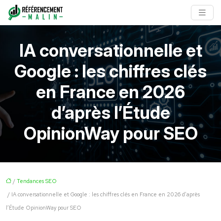
IA conversationnelle et
Google : les chiffres clés
en France en 2026
d’après l’Étude
OpinionWay pour SEO
/
Tendances SEO
/ IA conversationnelle et Google : les chiffres clés en France en 2026 d’après
l’Étude OpinionWay pour SEO