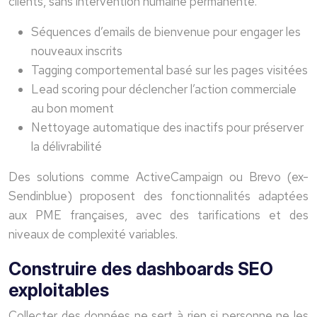
clients, sans intervention humaine permanente.
Séquences d’emails de bienvenue pour engager les
nouveaux inscrits
Tagging comportemental basé sur les pages visitées
Lead scoring pour déclencher l’action commerciale
au bon moment
Nettoyage automatique des inactifs pour préserver
la délivrabilité
Des solutions comme ActiveCampaign ou Brevo (ex-
Sendinblue) proposent des fonctionnalités adaptées
aux PME françaises, avec des tarifications et des
niveaux de complexité variables.
Construire des dashboards SEO
exploitables
Collecter des données ne sert à rien si personne ne les