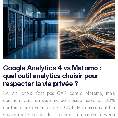
Google Analytics 4 vs Matomo :
quel outil analytics choisir pour
respecter la vie privée ?
Le vrai choix n’est pas GA4 contre Matomo, mais
comment bâtir un système de mesure fiable et 100%
conforme aux exigences de la CNIL. Matomo garantit la
souveraineté totale des données, un critère devenu