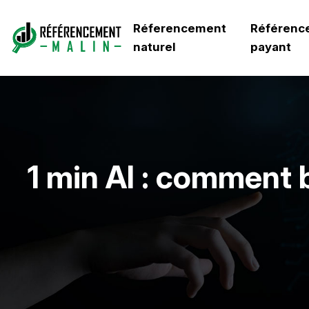
Réferencement
Référenc
naturel
payant
1 min AI : comment