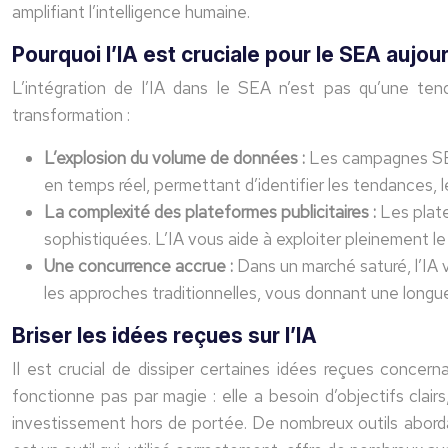
amplifiant l’intelligence humaine.
Pourquoi l’IA est cruciale pour le SEA aujou
L’intégration de l’IA dans le SEA n’est pas qu’une tend
transformation :
L’explosion du volume de données :
Les campagnes SEA 
en temps réel, permettant d’identifier les tendances, l
La complexité des plateformes publicitaires :
Les plat
sophistiquées. L’IA vous aide à exploiter pleinement le
Une concurrence accrue :
Dans un marché saturé, l’IA v
les approches traditionnelles, vous donnant une longu
Briser les idées reçues sur l’IA
Il est crucial de dissiper certaines idées reçues concerna
fonctionne pas par magie : elle a besoin d’objectifs clair
investissement hors de portée. De nombreux outils abordabl