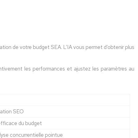
sation de votre budget SEA. L’IA vous permet d’obtenir plus
attentivement les performances et ajustez les paramètres au
isation SEO
efficace du budget
yse concurrentielle pointue