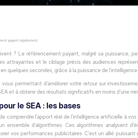
ement payant rapidement
ivent ? Le référencement payant, malgré sa puissance, peut
es attrayantes et le ciblage précis des audiences représe
quelques secondes, grâce à la puissance de l’intelligence art
, vous permettant d’améliorer votre retour sur investissem
A et à obtenir des résultats significatifs en moins d’une min
 pour le SEA : les bases
l de comprendre l’apport réel de l’intelligence artificielle 
à un ensemble d’algorithmes. Ces algorithmes analysent d
rer vos performances publicitaires. C’est un allié puissant 