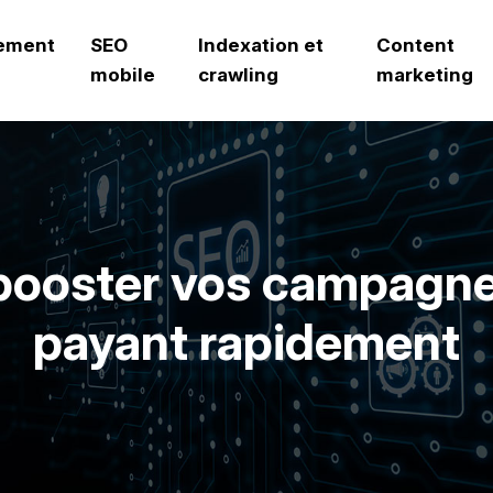
ement
SEO
Indexation et
Content
mobile
crawling
marketing
 booster vos campagn
payant rapidement