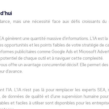
rd’hui
ance, mais une nécessité face aux défis croissants du mar
génèrent une quantité massive d’informations. L’IA est la s
es opportunités et les points faibles de votre stratégie de c
eformes publicitaires comme Google Ads et Microsoft Advertis
 potentiel de chaque outil et à naviguer cette complexité.
ous offre un avantage concurrentiel décisif. Elle permet des 
eur d’avance.
nt l’IA. L’IA n’est pas là pour remplacer les experts SEA, m
s, de données de qualité et d’une supervision humaine pour 
es et faciles à utiliser sont disponibles pour les entreprise