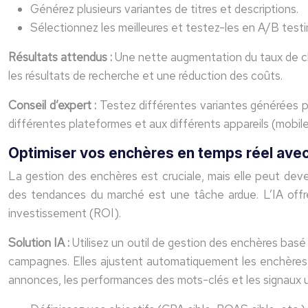
Générez plusieurs variantes de titres et descriptions.
Sélectionnez les meilleures et testez-les en A/B test
Résultats attendus :
Une nette augmentation du taux de cli
les résultats de recherche et une réduction des coûts.
Conseil d’expert :
Testez différentes variantes générées pa
différentes plateformes et aux différents appareils (mobil
Optimiser vos enchères en temps réel avec 
La gestion des enchères est cruciale, mais elle peut de
des tendances du marché est une tâche ardue. L’IA offre
investissement (ROI).
Solution IA :
Utilisez un outil de gestion des enchères basé
campagnes. Elles ajustent automatiquement les enchères 
annonces, les performances des mots-clés et les signaux ut