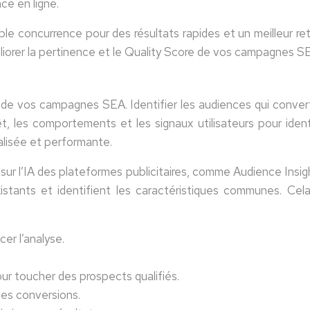
ce en ligne.
ble concurrence pour des résultats rapides et un meilleur r
liorer la pertinence et le Quality Score de vos campagnes S
té de vos campagnes SEA. Identifier les audiences qui conver
t, les comportements et les signaux utilisateurs pour ident
alisée et performante.
s sur l’IA des plateformes publicitaires, comme Audience Ins
istants et identifient les caractéristiques communes. Cela
er l’analyse.
our toucher des prospects qualifiés.
des conversions.