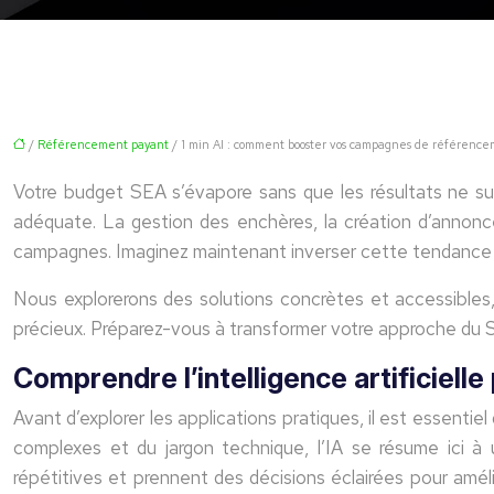
/
Référencement payant
/ 1 min AI : comment booster vos campagnes de référenc
Votre budget SEA s’évapore sans que les résultats ne su
adéquate. La gestion des enchères, la création d’annonc
campagnes. Imaginez maintenant inverser cette tendance en 
Nous explorerons des solutions concrètes et accessibles
précieux. Préparez-vous à transformer votre approche du SE
Comprendre l’intelligence artificielle
Avant d’explorer les applications pratiques, il est essentie
complexes et du jargon technique, l’IA se résume ici 
répétitives et prennent des décisions éclairées pour amélio