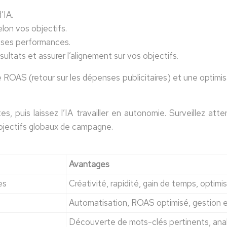
’IA.
lon vos objectifs.
nt ses performances.
sultats et assurer l’alignement sur vos objectifs.
re ROAS (retour sur les dépenses publicitaires) et une optimi
stes, puis laissez l’IA travailler en autonomie. Surveillez 
 objectifs globaux de campagne.
Avantages
es
Créativité, rapidité, gain de temps, optim
Automatisation, ROAS optimisé, gestion 
Découverte de mots-clés pertinents, anal