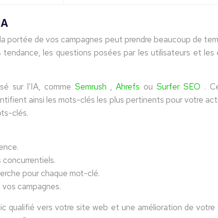
IA
 la portée de vos campagnes peut prendre beaucoup de temps.
s tendance, les questions posées par les utilisateurs et les 
basé sur l’IA, comme
Semrush
,
Ahrefs
ou
Surfer SEO
. C
ntifient ainsi les mots-clés les plus pertinents pour votre ac
ts-clés.
nence.
 concurrentiels.
herche pour chaque mot-clé.
ns vos campagnes.
qualifié vers votre site web et une amélioration de votre v