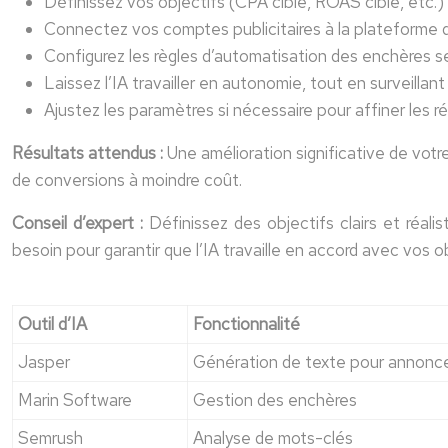
Définissez vos objectifs (CPA cible, ROAS cible, etc.)
Connectez vos comptes publicitaires à la plateforme d
Configurez les règles d’automatisation des enchères se
Laissez l’IA travailler en autonomie, tout en surveilla
Ajustez les paramètres si nécessaire pour affiner les ré
Résultats attendus :
Une amélioration significative de vot
de conversions à moindre coût.
Conseil d’expert :
Définissez des objectifs clairs et réali
besoin pour garantir que l’IA travaille en accord avec vos
Outil d’IA
Fonctionnalité
Jasper
Génération de texte pour annonc
Marin Software
Gestion des enchères
Semrush
Analyse de mots-clés