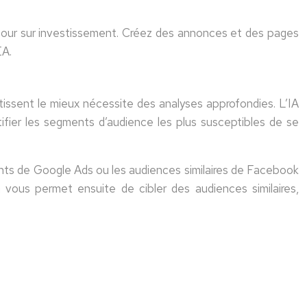
etour sur investissement. Créez des annonces et des pages
EA.
tissent le mieux nécessite des analyses approfondies. L’IA
ifier les segments d’audience les plus susceptibles de se
ights de Google Ads ou les audiences similaires de Facebook
 vous permet ensuite de cibler des audiences similaires,