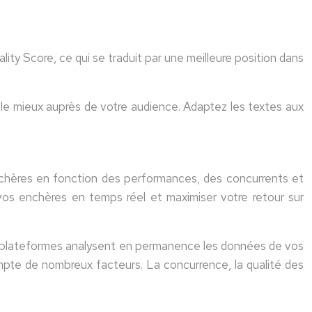
ty Score, ce qui se traduit par une meilleure position dans
t le mieux auprès de votre audience. Adaptez les textes aux
nchères en fonction des performances, des concurrents et
vos enchères en temps réel et maximiser votre retour sur
 plateformes analysent en permanence les données de vos
pte de nombreux facteurs. La concurrence, la qualité des