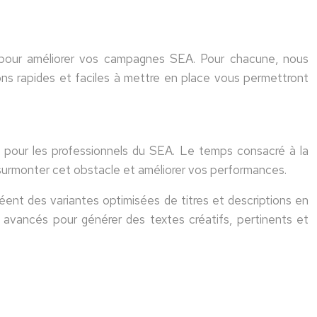
t pour améliorer vos campagnes SEA. Pour chacune, nous
tions rapides et faciles à mettre en place vous permettront
ent pour les professionnels du SEA. Le temps consacré à la
r surmonter cet obstacle et améliorer vos performances.
créent des variantes optimisées de titres et descriptions en
es avancés pour générer des textes créatifs, pertinents et