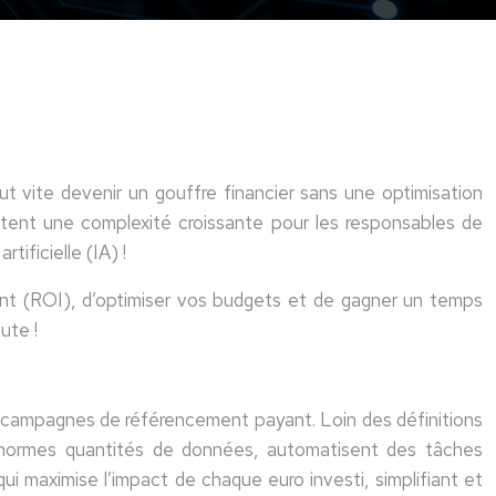
 vite devenir un gouffre financier sans une optimisation
ntent une complexité croissante pour les responsables de
ificielle (IA) !
ent (ROI), d’optimiser vos budgets et de gagner un temps
ute !
à vos campagnes de référencement payant. Loin des définitions
’énormes quantités de données, automatisent des tâches
qui maximise l’impact de chaque euro investi, simplifiant et