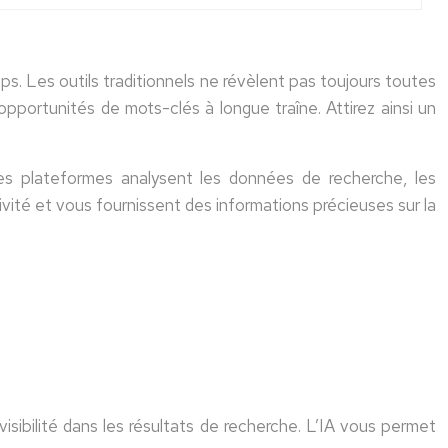
 Les outils traditionnels ne révèlent pas toujours toutes
opportunités de mots-clés à longue traîne. Attirez ainsi un
es plateformes analysent les données de recherche, les
tivité et vous fournissent des informations précieuses sur la
isibilité dans les résultats de recherche. L’IA vous permet