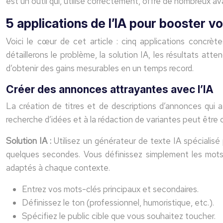
est un outil qui, utilisé correctement, offre de nombreux a
5 applications de l’IA pour booster v
Voici le cœur de cet article : cinq applications conc
détaillerons le problème, la solution IA, les résultats at
d’obtenir des gains mesurables en un temps record.
Créer des annonces attrayantes avec l’IA
La création de titres et de descriptions d’annonces qui a
recherche d’idées et à la rédaction de variantes peut être
Solution IA :
Utilisez un générateur de texte IA spéciali
quelques secondes. Vous définissez simplement les mots-cl
adaptés à chaque contexte.
Entrez vos mots-clés principaux et secondaires.
Définissez le ton (professionnel, humoristique, etc.).
Spécifiez le public cible que vous souhaitez toucher.