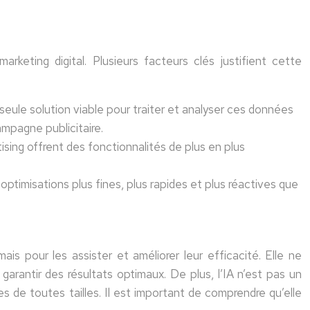
keting digital. Plusieurs facteurs clés justifient cette
eule solution viable pour traiter et analyser ces données
ampagne publicitaire.
ing offrent des fonctionnalités de plus en plus
optimisations plus fines, plus rapides et plus réactives que
ais pour les assister et améliorer leur efficacité. Elle ne
garantir des résultats optimaux. De plus, l’IA n’est pas un
s de toutes tailles. Il est important de comprendre qu’elle