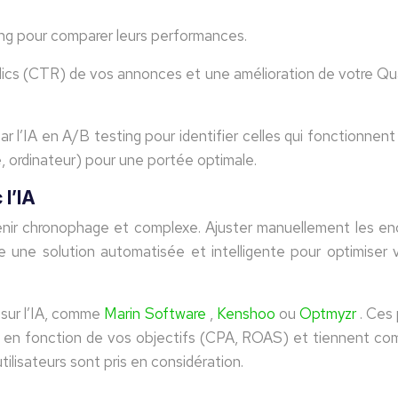
ing pour comparer leurs performances.
cs (CTR) de vos annonces et une amélioration de votre Quali
r l’IA en A/B testing pour identifier celles qui fonctionnen
e, ordinateur) pour une portée optimale.
l’IA
venir chronophage et complexe. Ajuster manuellement les e
 une solution automatisée et intelligente pour optimiser 
 sur l’IA, comme
Marin Software
,
Kenshoo
ou
Optmyzr
. Ces
en fonction de vos objectifs (CPA, ROAS) et tiennent com
ilisateurs sont pris en considération.