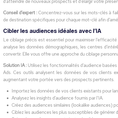
d’atteindre de nouveaux prospects et d’élargir votre présen
Conseil d’expert :
Concentrez-vous sur les mots-clés à fai
de destination spécifiques pour chaque mot-clé afin d’amé
Cibler les audiences idéales avec l’IA
Le ciblage précis est essentiel pour maximiser l’efficaci
analyse les données démographiques, les centres d’intérê
convertir. Elle vous offre une approche du ciblage personn
Solution IA :
Utilisez les fonctionnalités d’audience basée
Ads. Ces outils analysent les données de vos clients ex
augmentant votre portée vers des prospects pertinents.
Importez les données de vos clients existants pour lanc
Analysez les insights d’audience fournis par l’IA.
Créez des audiences similaires (lookalike audiences) p
Ciblez les audiences les plus susceptibles de générer 