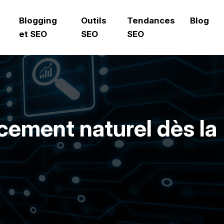
Blogging
Outils
Tendances
Blog
et SEO
SEO
SEO
ncement naturel dès la