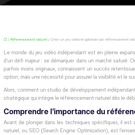
/
Réferencement naturel
/ Créer un jeu vidéo et optimiser son référencement natu
Le monde du jeu vidéo indépendant est en pleine expansi
d’un défi majeur : se démarquer dans un marché saturé. On 
parfois moins originaux, connaissent un succès retentissa
option, mais une nécessité pour assurer la visibilité et le s
Alors, comment un studio de développement indépendant pe
stratégique qui intègre le référencement naturel dès le dé
Comprendre l’importance du référenc
Avant de plonger dans les techniques spécifiques, il est 
naturel, ou SEO (Search Engine Optimization), est l’ensemb