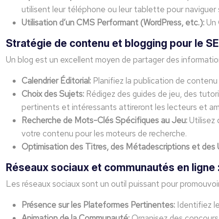
utilisent leur téléphone ou leur tablette pour naviguer 
Utilisation d’un CMS Performant (WordPress, etc.):
Un 
Stratégie de contenu et blogging pour le S
Un blog est un excellent moyen de partager des information
Calendrier Éditorial:
Planifiez la publication de contenu
Choix des Sujets:
Rédigez des guides de jeu, des tutor
pertinents et intéressants attireront les lecteurs et a
Recherche de Mots-Clés Spécifiques au Jeu:
Utilisez
votre contenu pour les moteurs de recherche.
Optimisation des Titres, des Métadescriptions et des
Réseaux sociaux et communautés en ligne :
Les réseaux sociaux sont un outil puissant pour promouvoi
Présence sur les Plateformes Pertinentes:
Identifiez l
Animation de la Communauté:
Organisez des concours