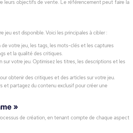
 leurs objectifs de vente. Le référencement peut faire la
jeu est disponible. Voici les principales à cibler :
e votre jeu, les tags, les mots-clés et les captures
s et la qualité des critiques.
 sur votre jeu. Optimisez les titres, les descriptions et les
ur obtenir des critiques et des articles sur votre jeu.
rs et partagez du contenu exclusif pour créer une
Game »
du processus de création, en tenant compte de chaque aspect