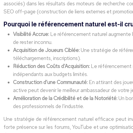
associés) dans les résultats des moteurs de recherche co
SEO off-page (construction de liens externes et promotion
Pourquoi le référencement naturel est-il cru
Visibilité Accrue:
Le référencement naturel augmente la p
de rester inconnu.
Acquisition de Joueurs Ciblée:
Une stratégie de référe
téléchargements, inscriptions).
Réduction des Coûts d’Acquisition:
Le référencement na
indépendants aux budgets limités.
Construction d’une Communauté:
En attirant des jou
active peut devenir le meilleur ambassadeur de votre j
Amélioration de la Crédibilité et de la Notoriété:
Un bon
des professionnels de l’industrie.
Une stratégie de référencement naturel efficace peut inv
forte présence sur les forums, YouTube et une optimisation