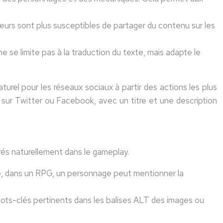
ueurs sont plus susceptibles de partager du contenu sur les
e se limite pas à la traduction du texte, mais adapte le
el pour les réseaux sociaux à partir des actions les plus
 sur Twitter ou Facebook, avec un titre et une description
rés naturellement dans le gameplay.
ple, dans un RPG, un personnage peut mentionner la
ots-clés pertinents dans les balises ALT des images ou