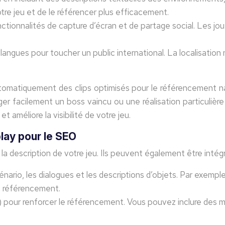
re jeu et de le référencer plus efficacement.
ctionnalités de capture d’écran et de partage social. Les jo
angues pour toucher un public international. La localisation n
atiquement des clips optimisés pour le référencement natur
er facilement un boss vaincu ou une réalisation particulière
 améliore la visibilité de votre jeu.
lay pour le SEO
la description de votre jeu. Ils peuvent également être intég
cénario, les dialogues et les descriptions d’objets. Par exem
le référencement.
 pour renforcer le référencement. Vous pouvez inclure des m