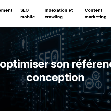
ement
SEO
Indexation et
Content
mobile
crawling
marketing
 optimiser son référe
conception