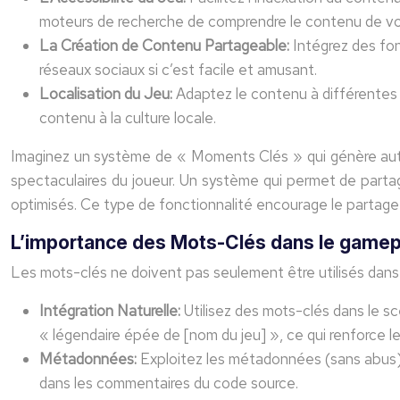
moteurs de recherche de comprendre le contenu de vot
La Création de Contenu Partageable:
Intégrez des fon
réseaux sociaux si c’est facile et amusant.
Localisation du Jeu:
Adaptez le contenu à différentes l
contenu à la culture locale.
Imaginez un système de « Moments Clés » qui génère autom
spectaculaires du joueur. Un système qui permet de partag
optimisés. Ce type de fonctionnalité encourage le partage et
L’importance des Mots-Clés dans le gamep
Les mots-clés ne doivent pas seulement être utilisés dans 
Intégration Naturelle:
Utilisez des mots-clés dans le s
« légendaire épée de [nom du jeu] », ce qui renforce 
Métadonnées:
Exploitez les métadonnées (sans abus)
dans les commentaires du code source.