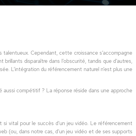
urs talentueux. Cependant, cette croissance s’accompagne
rillants disparaître dans l’obscurité, tandis que d’autres,
sée. L’intégration du référencement naturel n’est plus une
hé aussi compétitif ? La réponse réside dans une approche
t si vital pour le succès d’un jeu vidéo. Le référencement
 web (ou, dans notre cas, d’un jeu vidéo et de ses supports