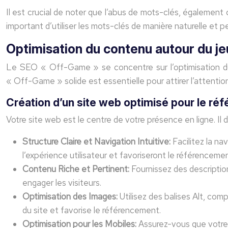
Il est crucial de noter que l’abus de mots-clés, également
important d’utiliser les mots-clés de manière naturelle et 
Optimisation du contenu autour du je
Le SEO « Off-Game » se concentre sur l’optimisation du 
« Off-Game » solide est essentielle pour attirer l’attenti
Création d’un site web optimisé pour le ré
Votre site web est le centre de votre présence en ligne. Il d
Structure Claire et Navigation Intuitive:
Facilitez la na
l’expérience utilisateur et favoriseront le référencemen
Contenu Riche et Pertinent:
Fournissez des description
engager les visiteurs.
Optimisation des Images:
Utilisez des balises Alt, co
du site et favorise le référencement.
Optimisation pour les Mobiles:
Assurez-vous que votre 