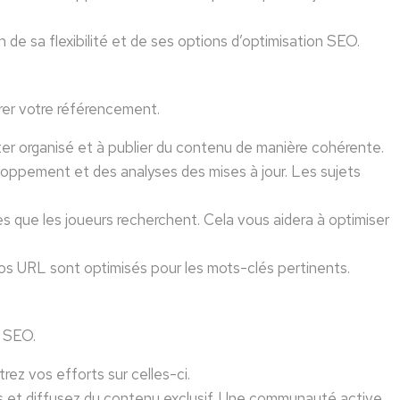
e sa flexibilité et de ses options d’optimisation SEO.
orer votre référencement.
ester organisé et à publier du contenu de manière cohérente.
loppement et des analyses des mises à jour. Les sujets
es que les joueurs recherchent. Cela vous aidera à optimiser
os URL sont optimisés pour les mots-clés pertinents.
e SEO.
trez vos efforts sur celles-ci.
 et diffusez du contenu exclusif. Une communauté active