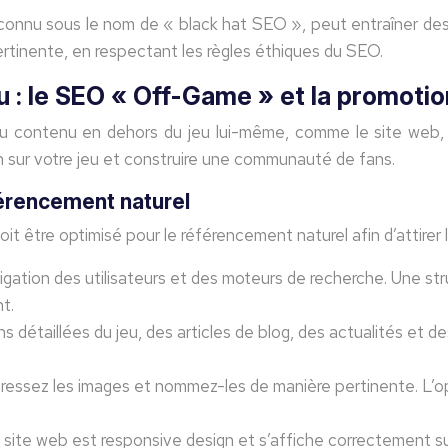
 connu sous le nom de « black hat SEO », peut entraîner des
pertinente, en respectant les règles éthiques du SEO.
u : le SEO « Off-Game » et la promotio
contenu en dehors du jeu lui-même, comme le site web, le
on sur votre jeu et construire une communauté de fans.
férencement naturel
oit être optimisé pour le référencement naturel afin d’attirer 
vigation des utilisateurs et des moteurs de recherche. Une str
t.
s détaillées du jeu, des articles de blog, des actualités et d
mpressez les images et nommez-les de manière pertinente. L’
site web est responsive design et s’affiche correctement sur