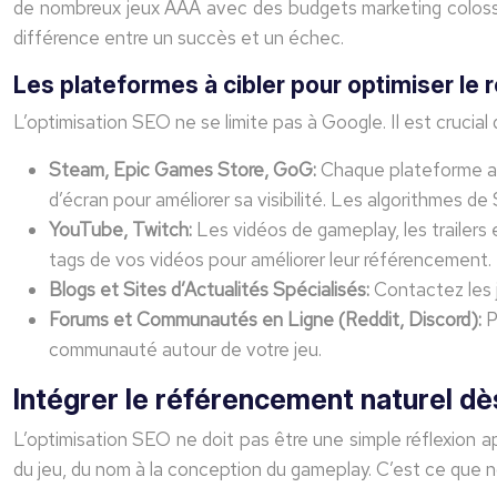
de nombreux jeux AAA avec des budgets marketing colossau
différence entre un succès et un échec.
Les plateformes à cibler pour optimiser le
L’optimisation SEO ne se limite pas à Google. Il est crucial 
Steam, Epic Games Store, GoG:
Chaque plateforme a s
d’écran pour améliorer sa visibilité. Les algorithmes d
YouTube, Twitch:
Les vidéos de gameplay, les trailers e
tags de vos vidéos pour améliorer leur référencement.
Blogs et Sites d’Actualités Spécialisés:
Contactez les j
Forums et Communautés en Ligne (Reddit, Discord):
P
communauté autour de votre jeu.
Intégrer le référencement naturel dè
L’optimisation SEO ne doit pas être une simple réflexion a
du jeu, du nom à la conception du gameplay. C’est ce qu