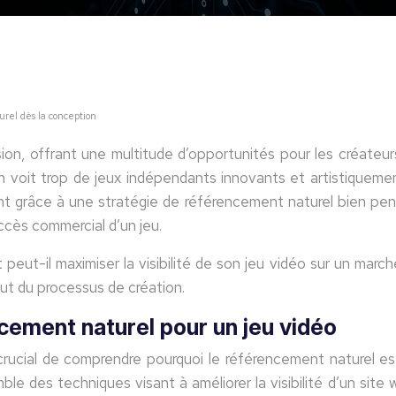
rel dès la conception
on, offrant une multitude d’opportunités pour les créate
voit trop de jeux indépendants innovants et artistiquement b
nt grâce à une stratégie de référencement naturel bien pen
uccès commercial d’un jeu.
ut-il maximiser la visibilité de son jeu vidéo sur un marc
but du processus de création.
ement naturel pour un jeu vidéo
crucial de comprendre pourquoi le référencement naturel es
le des techniques visant à améliorer la visibilité d’un site