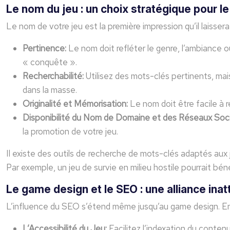
Le nom du jeu : un choix stratégique pour l
Le nom de votre jeu est la première impression qu’il laissera
Pertinence:
Le nom doit refléter le genre, l’ambiance 
« conquête ».
Recherchabilité:
Utilisez des mots-clés pertinents, ma
dans la masse.
Originalité et Mémorisation:
Le nom doit être facile à 
Disponibilité du Nom de Domaine et des Réseaux Soc
la promotion de votre jeu.
Il existe des outils de recherche de mots-clés adaptés aux 
Par exemple, un jeu de survie en milieu hostile pourrait bén
Le game design et le SEO : une alliance inatt
L’influence du SEO s’étend même jusqu’au game design. En 
L’Accessibilité du Jeu:
Facilitez l’indexation du conte