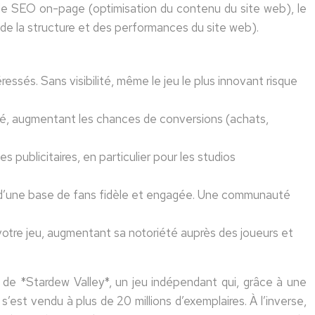
 le SEO on-page (optimisation du contenu du site web), le
de la structure et des performances du site web).
essés. Sans visibilité, même le jeu le plus innovant risque
agé, augmentant les chances de conversions (achats,
ublicitaires, en particulier pour les studios
on d’une base de fans fidèle et engagée. Une communauté
 votre jeu, augmentant sa notoriété auprès des joueurs et
 de *Stardew Valley*, un jeu indépendant qui, grâce à une
est vendu à plus de 20 millions d’exemplaires. À l’inverse,