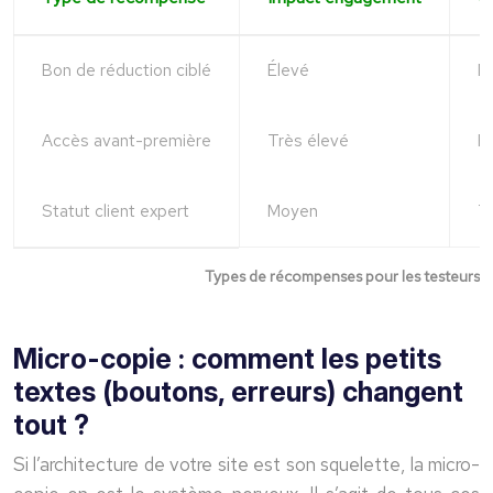
Bon de réduction ciblé
Élevé
M
Accès avant-première
Très élevé
Fa
Statut client expert
Moyen
Tr
Types de récompenses pour les testeurs
Micro-copie : comment les petits
textes (boutons, erreurs) changent
tout ?
Si l’architecture de votre site est son squelette, la micro-