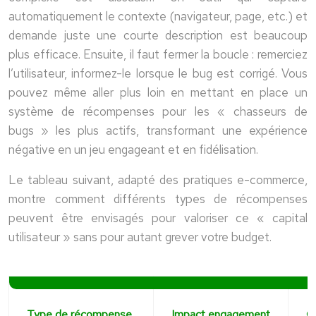
automatiquement le contexte (navigateur, page, etc.) et
demande juste une courte description est beaucoup
plus efficace. Ensuite, il faut fermer la boucle : remerciez
l’utilisateur, informez-le lorsque le bug est corrigé. Vous
pouvez même aller plus loin en mettant en place un
système de récompenses pour les « chasseurs de
bugs » les plus actifs, transformant une expérience
négative en un jeu engageant et en fidélisation.
Le tableau suivant, adapté des pratiques e-commerce,
montre comment différents types de récompenses
peuvent être envisagés pour valoriser ce « capital
utilisateur » sans pour autant grever votre budget.
Type de récompense
Impact engagement
Co