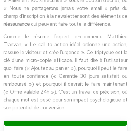
« Paiement 100% sécurisé » sous le bouton d’achat, ou
« Nous ne partagerons jamais votre email » près du
champ d’inscription à la newsletter sont des éléments de
réassurance
qui peuvent faire toute la différence.
Comme le résume l’expert e-commerce Matthieu
Tranvan, « Le call to action idéal ordonne une action,
rassure le visiteur et crée l’urgence ». Ce triptyque est la
clé d’une micro-copie efficace. Il faut dire à l’utilisateur
quoi faire (« Ajoutez au panier »), pourquoi il peut le faire
en toute confiance (« Garantie 30 jours satisfait ou
remboursé ») et pourquoi il devrait le faire maintenant
(« Offre valable 24h »). C’est un travail de précision, où
chaque mot est pesé pour son impact psychologique et
son potentiel de conversion.