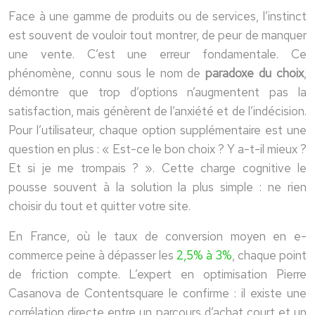
Face à une gamme de produits ou de services, l’instinct
est souvent de vouloir tout montrer, de peur de manquer
une vente. C’est une erreur fondamentale. Ce
phénomène, connu sous le nom de
paradoxe du choix
,
démontre que trop d’options n’augmentent pas la
satisfaction, mais génèrent de l’anxiété et de l’indécision.
Pour l’utilisateur, chaque option supplémentaire est une
question en plus : « Est-ce le bon choix ? Y a-t-il mieux ?
Et si je me trompais ? ». Cette charge cognitive le
pousse souvent à la solution la plus simple : ne rien
choisir du tout et quitter votre site.
En France, où le taux de conversion moyen en e-
commerce peine à dépasser les
2,5% à 3%
, chaque point
de friction compte. L’expert en optimisation Pierre
Casanova de Contentsquare le confirme : il existe une
corrélation directe entre un parcours d’achat court et un