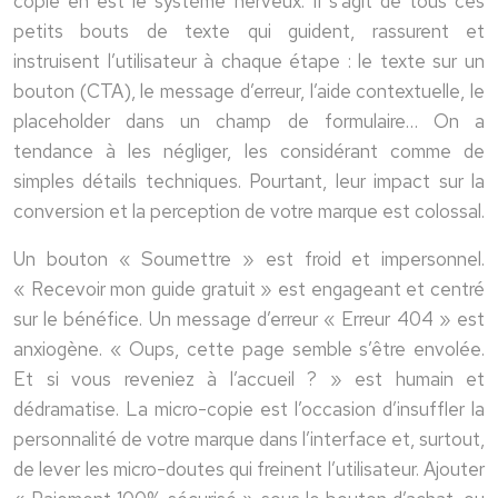
copie en est le système nerveux. Il s’agit de tous ces
petits bouts de texte qui guident, rassurent et
instruisent l’utilisateur à chaque étape : le texte sur un
bouton (CTA), le message d’erreur, l’aide contextuelle, le
placeholder dans un champ de formulaire… On a
tendance à les négliger, les considérant comme de
simples détails techniques. Pourtant, leur impact sur la
conversion et la perception de votre marque est colossal.
Un bouton « Soumettre » est froid et impersonnel.
« Recevoir mon guide gratuit » est engageant et centré
sur le bénéfice. Un message d’erreur « Erreur 404 » est
anxiogène. « Oups, cette page semble s’être envolée.
Et si vous reveniez à l’accueil ? » est humain et
dédramatise. La micro-copie est l’occasion d’insuffler la
personnalité de votre marque dans l’interface et, surtout,
de lever les micro-doutes qui freinent l’utilisateur. Ajouter