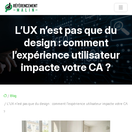
L’UX n’est pas que du
design : comment
l’expérience utilisateur
impacte votre CA ?
/
Blog
/ L’UX n’est pas que du design : comment l’expérience utilisateur impacte votre CA
?