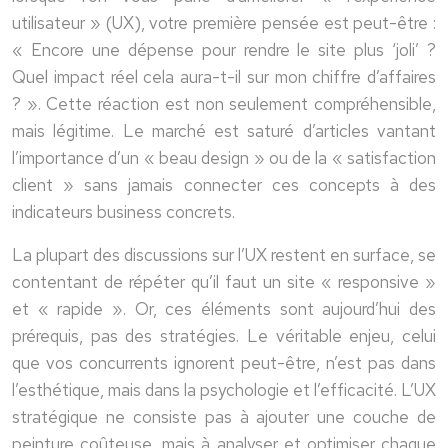
utilisateur » (UX), votre première pensée est peut-être :
« Encore une dépense pour rendre le site plus ‘joli’ ?
Quel impact réel cela aura-t-il sur mon chiffre d’affaires
? ». Cette réaction est non seulement compréhensible,
mais légitime. Le marché est saturé d’articles vantant
l’importance d’un « beau design » ou de la « satisfaction
client » sans jamais connecter ces concepts à des
indicateurs business concrets.
La plupart des discussions sur l’UX restent en surface, se
contentant de répéter qu’il faut un site « responsive »
et « rapide ». Or, ces éléments sont aujourd’hui des
prérequis, pas des stratégies. Le véritable enjeu, celui
que vos concurrents ignorent peut-être, n’est pas dans
l’esthétique, mais dans la psychologie et l’efficacité. L’UX
stratégique ne consiste pas à ajouter une couche de
peinture coûteuse, mais à analyser et optimiser chaque