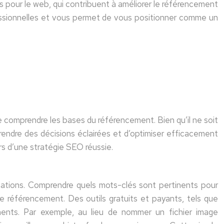
 pour le web, qui contribuent à améliorer le référencement
essionnelles et vous permet de vous positionner comme un
e comprendre les bases du référencement. Bien qu’il ne soit
ndre des décisions éclairées et d’optimiser efficacement
ers d’une stratégie SEO réussie.
rmations. Comprendre quels mots-clés sont pertinents pour
tre référencement. Des outils gratuits et payants, tels que
nents. Par exemple, au lieu de nommer un fichier image