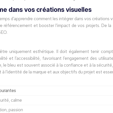
e dans vos créations visuelles
emps d’apprendre comment les intégrer dans vos créations vis
re référencement et booster l’impact de vos projets. De la 
SEO.
tre uniquement esthétique. Il doit également tenir compte
bilité et l’accessibilité, favorisant l’engagement des utili
e bleu est souvent associé à la confiance et à la sécurité, t
à l’identité de la marque et aux objectifs du projet est essen
ourantes
urité, calme
tion, passion