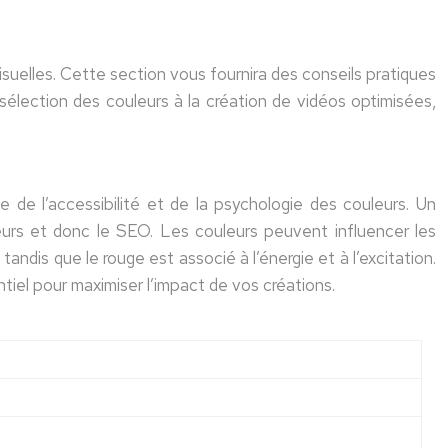
uelles. Cette section vous fournira des conseils pratiques
sélection des couleurs à la création de vidéos optimisées,
 de l’accessibilité et de la psychologie des couleurs. Un
sateurs et donc le SEO. Les couleurs peuvent influencer les
andis que le rouge est associé à l’énergie et à l’excitation.
tiel pour maximiser l’impact de vos créations.