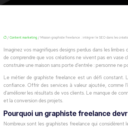
/
Content marketing
/ Mission graphiste freelance : intégrer le SEO dans les créati
Imaginez vos magnifiques designs perdus dans les limbes du 
de comprendre que vos créations ne vivent pas en vase clos
construire une maison sans porte d’entrée : personne ne pou
Le métier de graphiste freelance est un défi constant. La
confiance. Offrir des services à valeur ajoutée, comme l
d’améliorer les résultats de vos clients. Le manque de co
et la conversion des projets.
Pourquoi un graphiste freelance devr
Nombreux sont les graphistes freelance qui considèrent l