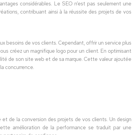
avantages considérables. Le SEO n’est pas seulement une
réations, contribuant ainsi à la réussite des projets de vos
aux besoins de vos clients. Cependant, offrir un service plus
us créez un magnifique logo pour un client. En optimisant
ibilité de son site web et de sa marque. Cette valeur ajoutée
e la concurrence.
é et de la conversion des projets de vos clients. Un design
ette amélioration de la performance se traduit par une