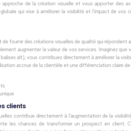
e approche de la création visuelle et vous apporter des 
lobale qui vise à améliorer la visibilité et l’impact de vos c
t de fournir des créations visuelles de qualité qui répondent 
lement augmenter la valeur de vos services. Imaginez que vo
 balises alt), vous contribuez directement à améliorer la vis
lisation accrue de la clientèle et une différenciation claire d
ets
 unique
s clients
lles contribue directement à l’augmentation de la visibilit
ente les chances de transformer un prospect en client. C