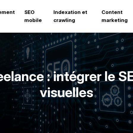
ement
SEO
Indexation et
Content
mobile
crawling
marketing
eelance : intégrer le S
visuelles