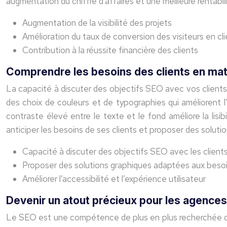
augmentation du chiffre d’affaires et une meilleure rentabil
Augmentation de la visibilité des projets
Amélioration du taux de conversion des visiteurs en cl
Contribution à la réussite financière des clients
Comprendre les besoins des clients en ma
La capacité à discuter des objectifs SEO avec vos client
des choix de couleurs et de typographies qui améliorent l
contraste élevé entre le texte et le fond améliore la lis
anticiper les besoins de ses clients et proposer des solutio
Capacité à discuter des objectifs SEO avec les client
Proposer des solutions graphiques adaptées aux bes
Améliorer l’accessibilité et l’expérience utilisateur
Devenir un atout précieux pour les agences
Le SEO est une compétence de plus en plus recherchée dan