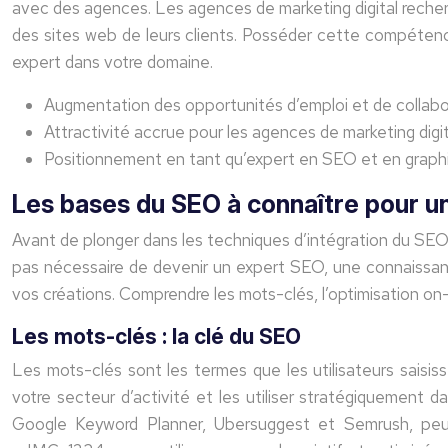
avec des agences. Les agences de marketing digital recher
des sites web de leurs clients. Posséder cette compéten
expert dans votre domaine.
Augmentation des opportunités d’emploi et de collabo
Attractivité accrue pour les agences de marketing digit
Positionnement en tant qu’expert en SEO et en grap
Les bases du SEO à connaître pour u
Avant de plonger dans les techniques d’intégration du SEO 
pas nécessaire de devenir un expert SEO, une connaissan
vos créations. Comprendre les mots-clés, l’optimisation on-p
Les mots-clés : la clé du SEO
Les mots-clés sont les termes que les utilisateurs saisi
votre secteur d’activité et les utiliser stratégiquement d
Google Keyword Planner, Ubersuggest et Semrush, peuve