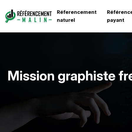
Réferencement
Référenc
naturel
payant
Mission graphiste fr