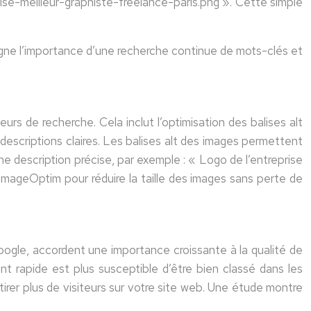
ise-meilleur-graphiste-freelance-paris.png ». Cette simple
gne l’importance d’une recherche continue de mots-clés et
rs de recherche. Cela inclut l’optimisation des balises alt
e descriptions claires. Les balises alt des images permettent
 description précise, par exemple : « Logo de l’entreprise
ImageOptim pour réduire la taille des images sans perte de
ogle, accordent une importance croissante à la qualité de
nt rapide est plus susceptible d’être bien classé dans les
tirer plus de visiteurs sur votre site web. Une étude montre