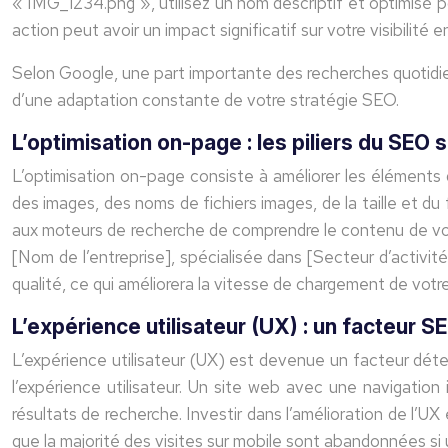
« IMG_1234.png », utilisez un nom descriptif et optimisé p
action peut avoir un impact significatif sur votre visibilité en
Selon Google, une part importante des recherches quotidi
d’une adaptation constante de votre stratégie SEO.
L’optimisation on-page : les piliers du SEO s
L’optimisation on-page consiste à améliorer les éléments d
des images, des noms de fichiers images, de la taille et du 
aux moteurs de recherche de comprendre le contenu de vos 
[Nom de l’entreprise], spécialisée dans [Secteur d’activi
qualité, ce qui améliorera la vitesse de chargement de votr
L’expérience utilisateur (UX) : un facteur SE
L’expérience utilisateur (UX) est devenue un facteur dét
l’expérience utilisateur. Un site web avec une navigation
résultats de recherche. Investir dans l’amélioration de l’U
que la majorité des visites sur mobile sont abandonnées si 