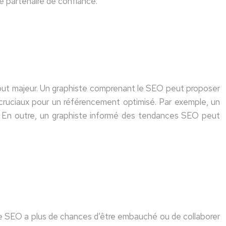
ue partenaire de confiance.
tout majeur. Un graphiste comprenant le SEO peut proposer
s cruciaux pour un référencement optimisé. Par exemple, un
SEO. En outre, un graphiste informé des tendances SEO peut
le SEO a plus de chances d’être embauché ou de collaborer