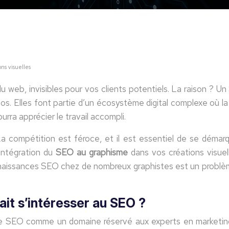
ons visuelles
web, invisibles pour vos clients potentiels. La raison ? Un 
. Elles font partie d’un écosystème digital complexe où la v
rra apprécier le travail accompli.
 compétition est féroce, et il est essentiel de se démarque
’intégration du
SEO au graphisme
dans vos créations visue
nnaissances SEO chez de nombreux graphistes est un problèm
ait s’intéresser au SEO ?
e SEO comme un domaine réservé aux experts en marketing d