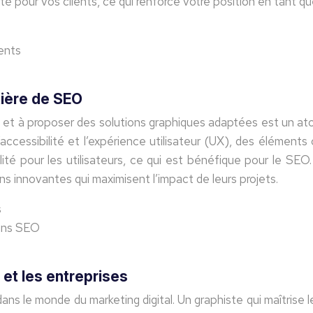
ité pour vos clients, ce qui renforce votre position en tant q
ients
tière de SEO
s et à proposer des solutions graphiques adaptées est un a
’accessibilité et l’expérience utilisateur (UX), des élément
ibilité pour les utilisateurs, ce qui est bénéfique pour le 
ns innovantes qui maximisent l’impact de leurs projets.
s
oins SEO
 et les entreprises
s le monde du marketing digital. Un graphiste qui maîtrise 