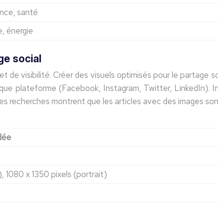
ance, santé
e, énergie
ge social
 de visibilité. Créer des visuels optimisés pour le partage so
ue plateforme (Facebook, Instagram, Twitter, LinkedIn). Int
es recherches montrent que les articles avec des images sont
dée
, 1080 x 1350 pixels (portrait)