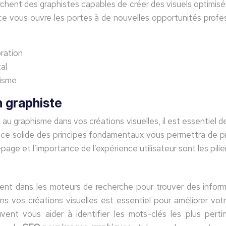
chent des graphistes capables de créer des visuels optimisés
ce vous ouvre les portes à de nouvelles opportunités prof
ration
al
hisme
n graphiste
au graphisme dans vos créations visuelles, il est essentiel d
ce solide des principes fondamentaux vous permettra de pre
age et l’importance de l’expérience utilisateur sont les pili
ssent dans les moteurs de recherche pour trouver des info
ans vos créations visuelles est essentiel pour améliorer vo
nt vous aider à identifier les mots-clés les plus perti