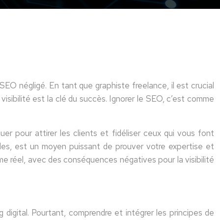
SEO négligé. En tant que graphiste freelance, il est crucial
isibilité est la clé du succès. Ignorer le SEO, c’est comme
r pour attirer les clients et fidéliser ceux qui vous font
lles, est un moyen puissant de prouver votre expertise et
e réel, avec des conséquences négatives pour la visibilité
igital. Pourtant, comprendre et intégrer les principes de